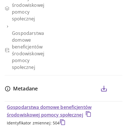
-
środowiskowej
pomocy
DBW
społecznej
›
Gospodarstwa
domowe
beneficjentów
środowiskowej
pomocy
społecznej
Metadane
Gospodarstwa domowe beneficjentów
środowiskowej pomocy społecznej
Identyfikator zmiennej: 504